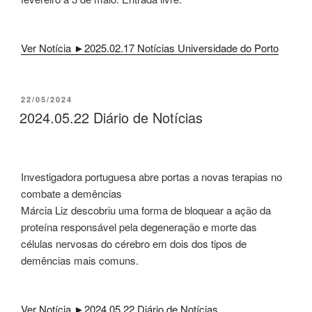
Ver Notícia ►2025.02.17 Notícias Universidade do Porto
PUBLICADO
22/05/2024
EM
2024.05.22 Diário de Notícias
Investigadora portuguesa abre portas a novas terapias no
combate a demências
Márcia Liz descobriu uma forma de bloquear a ação da
proteína responsável pela degeneração e morte das
células nervosas do cérebro em dois dos tipos de
demências mais comuns.
Ver Notícia ►2024.05.22 Diário de Notícias