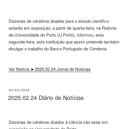
Dezenas de cérebros doados para o estudo científico
estarão em exposição, a partir de quarta-feira, na Reitoria
da Universidade do Porto (U.Porto), informou, esta
segunda-feira, esta instituição que assim pretende também
divulgar o trabalho do Banco Português de Cérebros.
Ver Notícia ►2025.02.24 Jornal de Notícias
PUBLICADO
24/02/2025
EM
2025.02.24 Diário de Notícias
Dezenas de cérebros doados à ciência vão estar em
exposição na Universidade do Porto