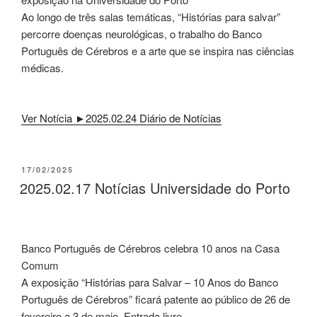
Ao longo de três salas temáticas, “Histórias para salvar”
percorre doenças neurológicas, o trabalho do Banco
Português de Cérebros e a arte que se inspira nas ciências
médicas.
Ver Notícia ►2025.02.24 Diário de Notícias
PUBLICADO
17/02/2025
EM
2025.02.17 Notícias Universidade do Porto
Banco Português de Cérebros celebra 10 anos na Casa
Comum
A exposição “Histórias para Salvar – 10 Anos do Banco
Português de Cérebros” ficará patente ao público de 26 de
fevereiro a 3 de maio. Entrada livre.