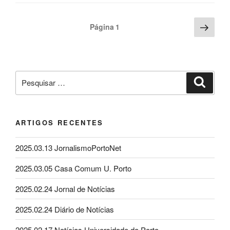
Paginação
Pági
Página
1
segu
dos
conteúdos
Pesquisar
Pesqui
por:
ARTIGOS RECENTES
2025.03.13 JornalismoPortoNet
2025.03.05 Casa Comum U. Porto
2025.02.24 Jornal de Notícias
2025.02.24 Diário de Notícias
2025.02.17 Notícias Universidade do Porto