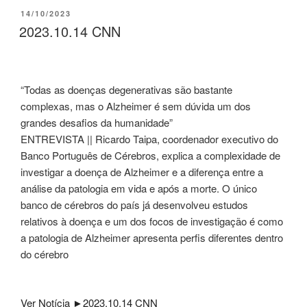
PUBLICADO
14/10/2023
EM
2023.10.14 CNN
“Todas as doenças degenerativas são bastante
complexas, mas o Alzheimer é sem dúvida um dos
grandes desafios da humanidade”
ENTREVISTA || Ricardo Taipa, coordenador executivo do
Banco Português de Cérebros, explica a complexidade de
investigar a doença de Alzheimer e a diferença entre a
análise da patologia em vida e após a morte. O único
banco de cérebros do país já desenvolveu estudos
relativos à doença e um dos focos de investigação é como
a patologia de Alzheimer apresenta perfis diferentes dentro
do cérebro
Ver Notícia ►2023.10.14 CNN