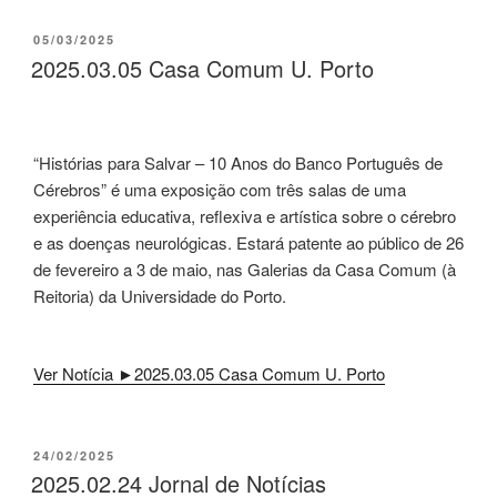
PUBLICADO
05/03/2025
EM
2025.03.05 Casa Comum U. Porto
“Histórias para Salvar – 10 Anos do Banco Português de
Cérebros” é uma exposição com três salas de uma
experiência educativa, reflexiva e artística sobre o cérebro
e as doenças neurológicas. Estará patente ao público de 26
de fevereiro a 3 de maio, nas Galerias da Casa Comum (à
Reitoria) da Universidade do Porto.
Ver Notícia ►2025.03.05 Casa Comum U. Porto
PUBLICADO
24/02/2025
EM
2025.02.24 Jornal de Notícias