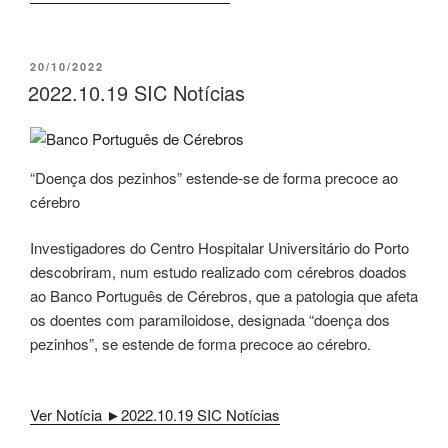
PUBLICADO
20/10/2022
EM
2022.10.19 SIC Notícias
“Doença dos pezinhos” estende-se de forma precoce ao
cérebro
Investigadores do Centro Hospitalar Universitário do Porto
descobriram, num estudo realizado com cérebros doados
ao Banco Português de Cérebros, que a patologia que afeta
os doentes com paramiloidose, designada “doença dos
pezinhos”, se estende de forma precoce ao cérebro.
Ver Notícia ►2022.10.19 SIC Notícias