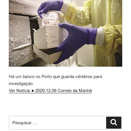
Há um banco no Porto que guarda cérebros para
investigação
Ver Notícia ►2020.12.06 Correio da Manhã
Pesquisar
Pesqui
por: